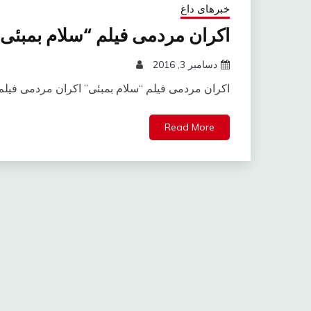
خبرهای داغ
اکران مردمی فیلم “سلام بمبئی
دسامبر 3, 2016
اکران مردمی فیلم “سلام بمبئی” اکران مردمی فیلم 
Read More