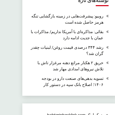
نوشته‌های تازه
روبیو: پیشرفت‌هایی در زمینه بازگشایی تنگه
هرمز حاصل شده است
بقائی: مذاکره‌ای با آمریکا نداریم/ مذاکرات با
عمان با جدیت ادامه دارد
رشد ۳۴۴ درصدی قیمت روغن/ لبنیات چقدر
گران شد؟
حریق ۲ هکتار مراتع دهنه مرغزار تاش با
تلاش نیروهای امدادی مهار شد
تسویه بدهی‌های صنعت دارو در بودجه
۱۴۰۶؛ اصلاح بانک سپه در دستور کار
خرید بک لینک behtarinbacklink.com