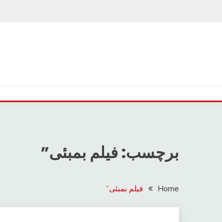
Ski
t
conten
برچسب: فیلم بمبئی”
Home
فیلم بمبئی”