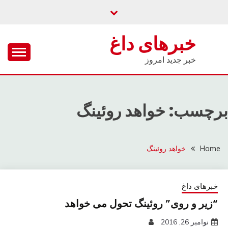
Ski
t
conten
خبرهای داغ
خبر جدید امروز
برچسب: خواهد روئینگ
Home
خواهد روئینگ
خبرهای داغ
“زیر و روی” روئینگ تحول می خواهد
نوامبر 26, 2016