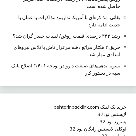
حاصل شده است
بقائی: مذاکره‌ای با آمریکا نداریم/ مذاکرات با عمان با
جدیت ادامه دارد
رشد ۳۴۴ درصدی قیمت روغن/ لبنیات چقدر گران شد؟
حریق ۲ هکتار مراتع دهنه مرغزار تاش با تلاش نیروهای
امدادی مهار شد
تسویه بدهی‌های صنعت دارو در بودجه ۱۴۰۶؛ اصلاح بانک
سپه در دستور کار
خرید بک لینک behtarinbacklink.com
لایسنس نود32
پسورد نود 32
اوکلی لایسنس رایگان نود 32
همیار نود 32