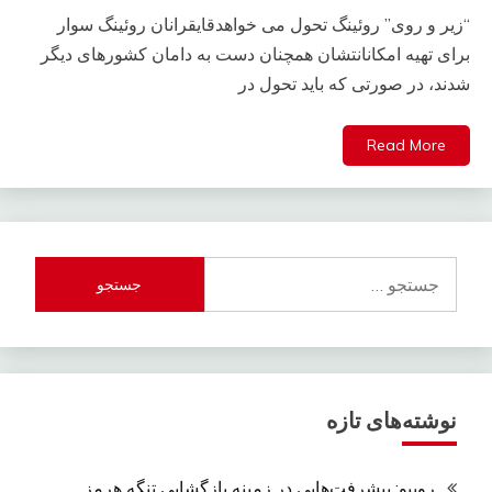
“زیر و روی” روئینگ تحول می خواهدقایقرانان روئینگ سوار
برای تهیه امکانانتشان همچنان دست به دامان کشورهای دیگر
شدند، در صورتی که باید تحول در
Read More
جستجو
برای:
نوشته‌های تازه
روبیو: پیشرفت‌هایی در زمینه بازگشایی تنگه هرمز