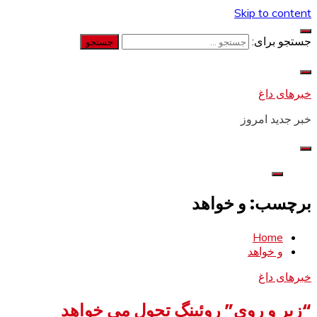
Skip to content
جستجو برای:
خبرهای داغ
خبر جدید امروز
برچسب: و خواهد
Home
و خواهد
خبرهای داغ
“زیر و روی” روئینگ تحول می خواهد