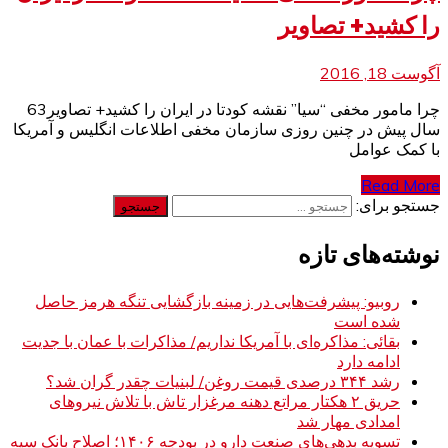
را کشید+ تصاویر
آگوست 18, 2016
چرا مامور مخفی “سیا” نقشه کودتا در ایران را کشید+ تصاویر63
سال پیش در چنین روزی سازمان مخفی اطلاعات انگلیس و آمریکا
با کمک عوامل
Read More
جستجو برای:
نوشته‌های تازه
روبیو: پیشرفت‌هایی در زمینه بازگشایی تنگه هرمز حاصل
شده است
بقائی: مذاکره‌ای با آمریکا نداریم/ مذاکرات با عمان با جدیت
ادامه دارد
رشد ۳۴۴ درصدی قیمت روغن/ لبنیات چقدر گران شد؟
حریق ۲ هکتار مراتع دهنه مرغزار تاش با تلاش نیروهای
امدادی مهار شد
تسویه بدهی‌های صنعت دارو در بودجه ۱۴۰۶؛ اصلاح بانک سپه