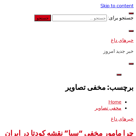
Skip to content
جستجو برای:
خبرهای داغ
خبر جدید امروز
برچسب: مخفی تصاویر
Home
مخفی تصاویر
خبرهای داغ
چرا مامور مخفی “سیا” نقشه کودتا در ایران