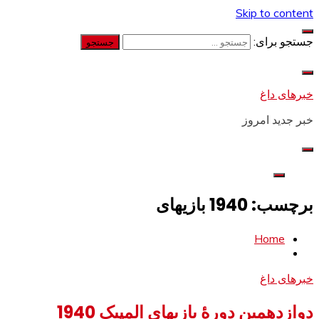
Skip to content
جستجو برای:
خبرهای داغ
خبر جدید امروز
برچسب: 1940 بازیهای
Home
خبرهای داغ
دوازدهمین دورۀ بازیهای المپیک 1940