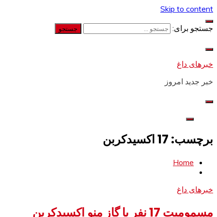
Skip to content
جستجو برای:
خبرهای داغ
خبر جدید امروز
برچسب: 17 اکسیدکربن
Home
خبرهای داغ
مسمومیت 17 نفر با گاز منو اکسیدکربن