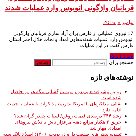
قربانیان واژگونی اتوبوس وارد عملیات شدند
نوامبر 8, 2016
17 نیروی عملیاتی از فارس برای آزاد سازی قربانیان واژگونی
اتوبوس وارد عملیات شدندمعاون امداد و نجات هلال احمر استان
فارس گفت: در این عملیات
Read More
جستجو برای:
نوشته‌های تازه
روبیو: پیشرفت‌هایی در زمینه بازگشایی تنگه هرمز حاصل
شده است
بقائی: مذاکره‌ای با آمریکا نداریم/ مذاکرات با عمان با جدیت
ادامه دارد
رشد ۳۴۴ درصدی قیمت روغن/ لبنیات چقدر گران شد؟
حریق ۲ هکتار مراتع دهنه مرغزار تاش با تلاش نیروهای
امدادی مهار شد
تسویه بدهی‌های صنعت دارو در بودجه ۱۴۰۶؛ اصلاح بانک سپه