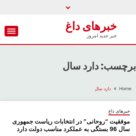
Ski
t
conten
خبرهای داغ
خبر جدید امروز
برچسب: دارد سال
Home
دارد سال
خبرهای داغ
موفقیت “روحانی” در انتخابات ریاست جمهوری
سال 96 بستگی به عملکرد مناسب دولت دارد