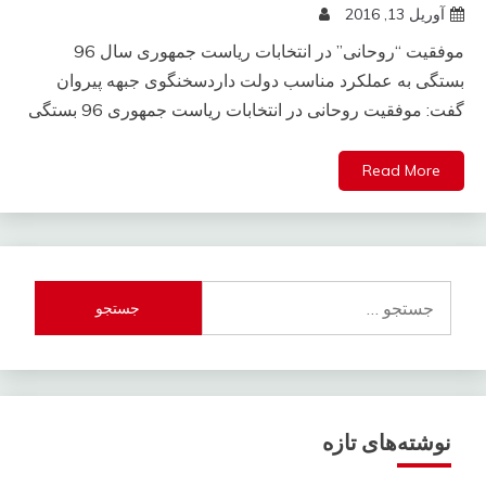
آوریل 13, 2016
موفقیت “روحانی” در انتخابات ریاست جمهوری سال 96
بستگی به عملکرد مناسب دولت داردسخنگوی جبهه پیروان
گفت: موفقیت روحانی در انتخابات ریاست جمهوری 96 بستگی
Read More
جستجو
برای:
نوشته‌های تازه