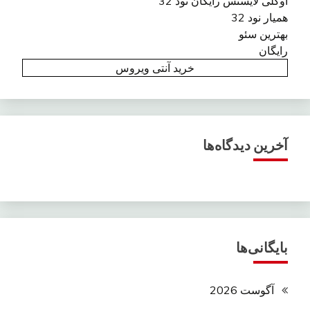
اوکلی لایسنس رایگان نود 32
همیار نود 32
بهترین سئو
رایگان
خرید آنتی ویروس
آخرین دیدگاه‌ها
بایگانی‌ها
آگوست 2026