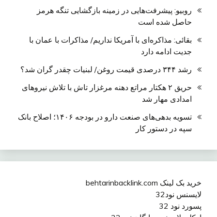
روبیو: پیشرفت‌هایی در زمینه بازگشایی تنگه هرمز
حاصل شده است
بقائی: مذاکره‌ای با آمریکا نداریم/ مذاکرات با عمان با
جدیت ادامه دارد
رشد ۳۴۴ درصدی قیمت روغن/ لبنیات چقدر گران شد؟
حریق ۲ هکتار مراتع دهنه مرغزار تاش با تلاش نیروهای
امدادی مهار شد
تسویه بدهی‌های صنعت دارو در بودجه ۱۴۰۶؛ اصلاح بانک
سپه در دستور کار
خرید بک لینک behtarinbacklink.com
لایسنس نود32
پسورد نود 32