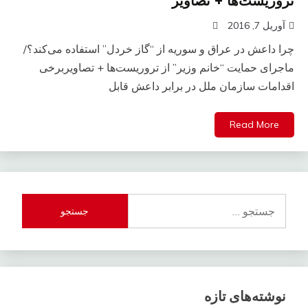
تروریست‌ها + تصاویر
آوریل 7, 2016
چرا داعش در عراق و سوریه از “گاز خردل” استفاده می‌کند؟/
ماجرای حمایت “خانم وزیر” از تروریست‌ها + تصاویربرخی
اقدامات سازمان ملل در برابر داعش قابل
Read More
جستجو
برای:
نوشته‌های تازه