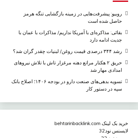
روبیو: پیشرفت‌هایی در زمینه بازگشایی تنگه هرمز
حاصل شده است
بقائی: مذاکره‌ای با آمریکا نداریم/ مذاکرات با عمان با
جدیت ادامه دارد
رشد ۳۴۴ درصدی قیمت روغن/ لبنیات چقدر گران شد؟
حریق ۲ هکتار مراتع دهنه مرغزار تاش با تلاش نیروهای
امدادی مهار شد
تسویه بدهی‌های صنعت دارو در بودجه ۱۴۰۶؛ اصلاح بانک
سپه در دستور کار
خرید بک لینک behtarinbacklink.com
لایسنس نود32
پسورد نود 32