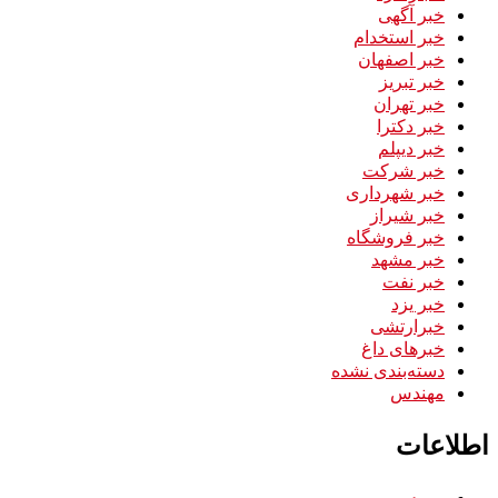
خبر آگهی
خبر استخدام
خبر اصفهان
خبر تبریز
خبر تهران
خبر دکترا
خبر دیپلم
خبر شرکت
خبر شهرداری
خبر شیراز
خبر فروشگاه
خبر مشهد
خبر نفت
خبر یزد
خبرارتشی
خبرهای داغ
دسته‌بندی نشده
مهندس
اطلاعات
ورود