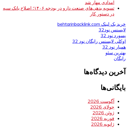
امدادی مهار شد
تسویه بدهی‌های صنعت دارو در بودجه ۱۴۰۶؛ اصلاح بانک سپه
در دستور کار
خرید بک لینک behtarinbacklink.com
لایسنس نود32
پسورد نود 32
اوکلی لایسنس رایگان نود 32
همیار نود 32
بهترین سئو
رایگان
آخرین دیدگاه‌ها
بایگانی‌ها
آگوست 2026
جولای 2026
ژوئن 2026
فوریه 2026
ژانویه 2026