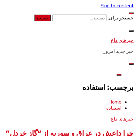
Skip to content
جستجو برای:
خبرهای داغ
خبر جدید امروز
برچسب: استفاده
Home
استفاده
خبرهای داغ
چرا داعش در عراق و سوریه از “گاز خردل”