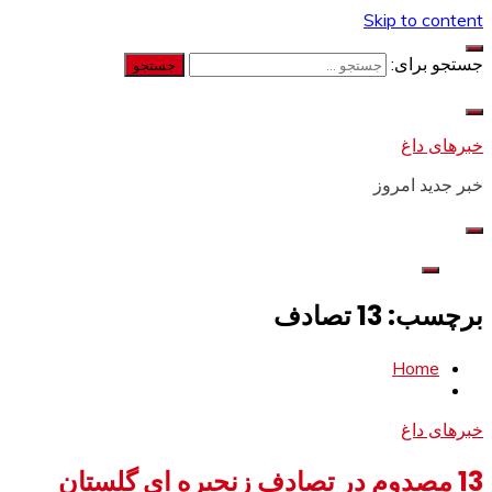
Skip to content
جستجو برای:
خبرهای داغ
خبر جدید امروز
برچسب: 13 تصادف
Home
خبرهای داغ
13 مصدوم در تصادف زنجیره ای گلستان