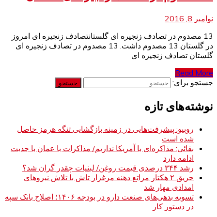
نوامبر 8, 2016
13 مصدوم در تصادف زنجیره ای گلستانتصادف زنجیره ای امروز
در گلستان 13 مصدوم داشت. 13 مصدوم در تصادف زنجیره ای
گلستان تصادف زنجیره ای
Read More
جستجو برای:
نوشته‌های تازه
روبیو: پیشرفت‌هایی در زمینه بازگشایی تنگه هرمز حاصل
شده است
بقائی: مذاکره‌ای با آمریکا نداریم/ مذاکرات با عمان با جدیت
ادامه دارد
رشد ۳۴۴ درصدی قیمت روغن/ لبنیات چقدر گران شد؟
حریق ۲ هکتار مراتع دهنه مرغزار تاش با تلاش نیروهای
امدادی مهار شد
تسویه بدهی‌های صنعت دارو در بودجه ۱۴۰۶؛ اصلاح بانک سپه
در دستور کار