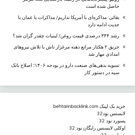
حاصل شده است
بقائی: مذاکره‌ای با آمریکا نداریم/ مذاکرات با عمان با
جدیت ادامه دارد
رشد ۳۴۴ درصدی قیمت روغن/ لبنیات چقدر گران شد؟
حریق ۲ هکتار مراتع دهنه مرغزار تاش با تلاش نیروهای
امدادی مهار شد
تسویه بدهی‌های صنعت دارو در بودجه ۱۴۰۶؛ اصلاح بانک
سپه در دستور کار
خرید بک لینک behtarinbacklink.com
لایسنس نود32
پسورد نود 32
اوکلی لایسنس رایگان نود 32
همیار نود 32