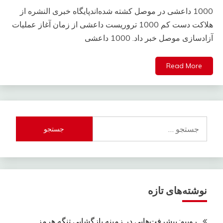
1000 داعشی در موصل کشته شده‌اندپایگاه خبری النشره از
هلاکت دست کم 1000 تروریست داعشی از زمان آغاز عملیات
آزادسازی موصل خبر داد. 1000 داعشی
Read More
جستجو
برای:
نوشته‌های تازه
روبیو: پیشرفت‌هایی در زمینه بازگشایی تنگه هرمز