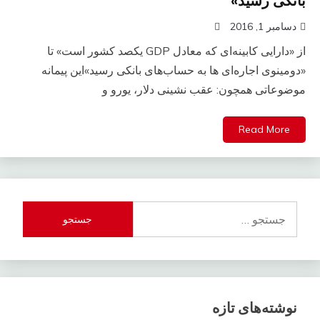
بانکی رسید»
دسامبر 1, 2016
از «دارایی کابینه‌ای که معادل GDP یکصد کشور است» تا
«دومینوی اجاره‌ای‌ ها به حساب‌های بانکی رسید»این پیمانه
موضوعاتی همچون: عقب نشینی دلار، یورو و
Read More
جستجو
برای:
نوشته‌های تازه