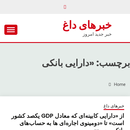
Ski
t
conten
خبرهای داغ
خبر جدید امروز
برچسب: «دارایی بانکی
Home
خبرهای داغ
از «دارایی کابینه‌ای که معادل GDP یکصد کشور
است» تا «دومینوی اجاره‌ای‌ ها به حساب‌های