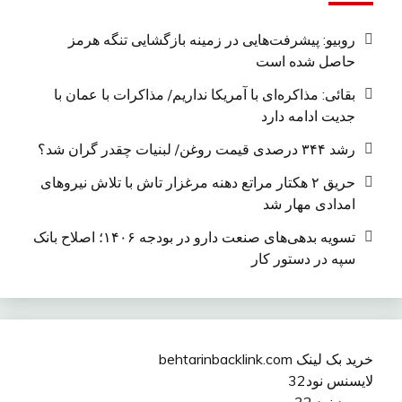
روبیو: پیشرفت‌هایی در زمینه بازگشایی تنگه هرمز
حاصل شده است
بقائی: مذاکره‌ای با آمریکا نداریم/ مذاکرات با عمان با
جدیت ادامه دارد
رشد ۳۴۴ درصدی قیمت روغن/ لبنیات چقدر گران شد؟
حریق ۲ هکتار مراتع دهنه مرغزار تاش با تلاش نیروهای
امدادی مهار شد
تسویه بدهی‌های صنعت دارو در بودجه ۱۴۰۶؛ اصلاح بانک
سپه در دستور کار
خرید بک لینک behtarinbacklink.com
لایسنس نود32
پسورد نود 32