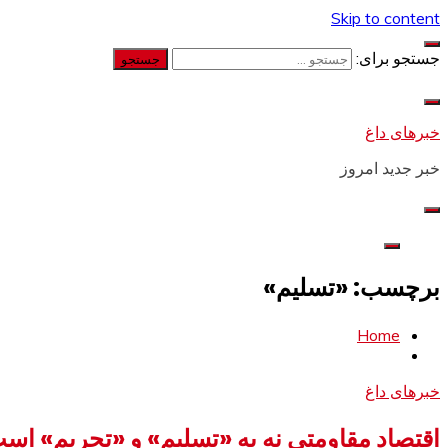
Skip to content
جستجو برای:
خبرهای داغ
خبر جدید امروز
برچسب: «تسلیم»
Home
خبرهای داغ
اقتصاد مقاومتی نه به «تسلیم» و «تحریم» اس