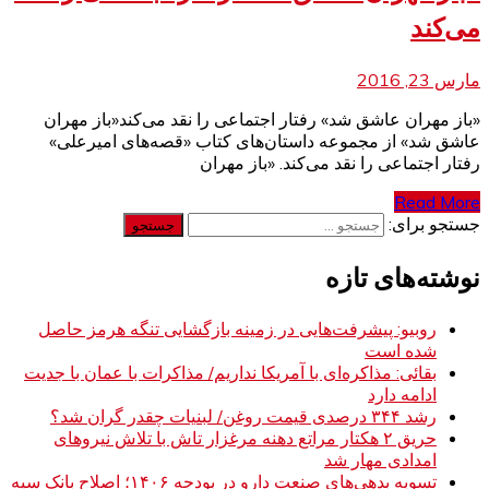
می‌کند
مارس 23, 2016
«باز مهران عاشق شد» رفتار اجتماعی را نقد می‌کند«باز مهران
عاشق شد» از مجموعه داستان‌های کتاب «قصه‌های امیرعلی»
رفتار اجتماعی را نقد می‌کند. «باز مهران
Read More
جستجو برای:
نوشته‌های تازه
روبیو: پیشرفت‌هایی در زمینه بازگشایی تنگه هرمز حاصل
شده است
بقائی: مذاکره‌ای با آمریکا نداریم/ مذاکرات با عمان با جدیت
ادامه دارد
رشد ۳۴۴ درصدی قیمت روغن/ لبنیات چقدر گران شد؟
حریق ۲ هکتار مراتع دهنه مرغزار تاش با تلاش نیروهای
امدادی مهار شد
تسویه بدهی‌های صنعت دارو در بودجه ۱۴۰۶؛ اصلاح بانک سپه