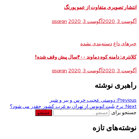
انتشار تصویری متفاوت از عمو پورنگ
آگوست 3, 2020
آگوست 3, 2020
asaran
خبرهای داغ
دسته‌بندی نشده
کلانتری: دامنه کوه دماوند ۴۰۰سال پیش وقف شده!
آگوست 3, 2020
آگوست 3, 2020
asaran
راهبری نوشته
Previous:
دوستی عجیب خرس و ببر و شیر
Next:
نرخ بلیت اتوبوس از تهران به غرب کشور چقدر می شود؟
جستجو برای:
نوشته‌های تازه