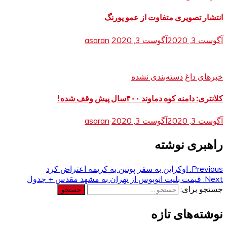
انتشار تصویری متفاوت از عمو پورنگ
آگوست 3, 2020
آگوست 3, 2020
asaran
خبرهای داغ
دسته‌بندی نشده
کلانتری: دامنه کوه دماوند ۴۰۰سال پیش وقف شده!
آگوست 3, 2020
آگوست 3, 2020
asaran
راهبری نوشته
Previous:
اوکراین به سفر پوتین به کریمه اعتراض کرد
Next:
قیمت بلیت اتوبوس از تهران به مشهد مقدس + جدول
جستجو برای:
نوشته‌های تازه