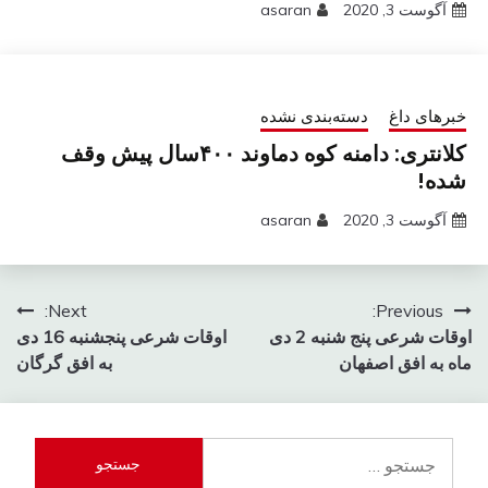
آگوست 3, 2020
asaran
خبرهای داغ
دسته‌بندی نشده
کلانتری: دامنه کوه دماوند ۴۰۰سال پیش وقف
شده!
آگوست 3, 2020
asaran
راهبری
Next:
Previous:
اوقات شرعی پنج شنبه 2 دی
اوقات شرعی پنجشنبه 16 دی
نوشته
ماه به افق اصفهان
به افق گرگان
جستجو
برای: