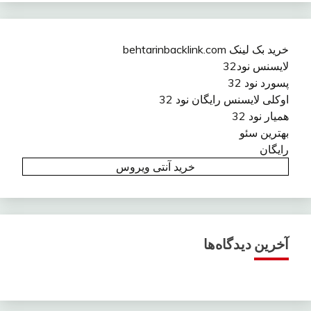
خرید بک لینک behtarinbacklink.com
لایسنس نود32
پسورد نود 32
اوکلی لایسنس رایگان نود 32
همیار نود 32
بهترین سئو
رایگان
خرید آنتی ویروس
آخرین دیدگاه‌ها