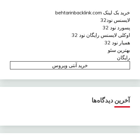
خرید بک لینک behtarinbacklink.com
لایسنس نود32
پسورد نود 32
اوکلی لایسنس رایگان نود 32
همیار نود 32
بهترین سئو
رایگان
خرید آنتی ویروس
آخرین دیدگاه‌ها