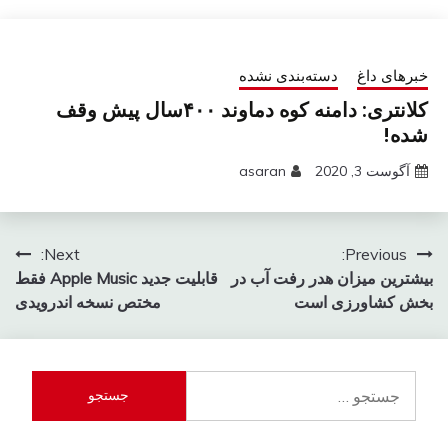
خبرهای داغ
دسته‌بندی نشده
کلانتری: دامنه کوه دماوند ۴۰۰سال پیش وقف
شده!
آگوست 3, 2020
asaran
راهبری
Next:
Previous:
بیشترین میزان هدر رفت آب در
قابلیت جدید Apple Music فقط
نوشته
بخش کشاورزی است
مختص نسخه اندرویدی
جستجو
برای: