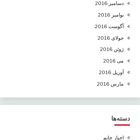
دسامبر 2016
نوامبر 2016
آگوست 2016
جولای 2016
ژوئن 2016
می 2016
آوریل 2016
مارس 2016
دسته‌ها
اخبار خانم