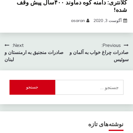
کلانتری: دامنه کوه دماوند ۴۰۰سال پیش وقف
شده!
آگوست 3, 2020
asaran
راهبری
Next:
Previous:
صادرات چراغ خواب به آلمان و
صادرات منجنیق به ارمنستان و
نوشته
سوئیس
لبنان
جستجو
برای:
نوشته‌های تازه