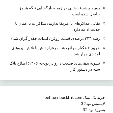
روبیو: پیشرفت‌هایی در زمینه بازگشایی تنگه هرمز
حاصل شده است
بقائی: مذاکره‌ای با آمریکا نداریم/ مذاکرات با عمان با
جدیت ادامه دارد
رشد ۳۴۴ درصدی قیمت روغن/ لبنیات چقدر گران شد؟
حریق ۲ هکتار مراتع دهنه مرغزار تاش با تلاش نیروهای
امدادی مهار شد
تسویه بدهی‌های صنعت دارو در بودجه ۱۴۰۶؛ اصلاح بانک
سپه در دستور کار
خرید بک لینک behtarinbacklink.com
لایسنس نود32
پسورد نود 32