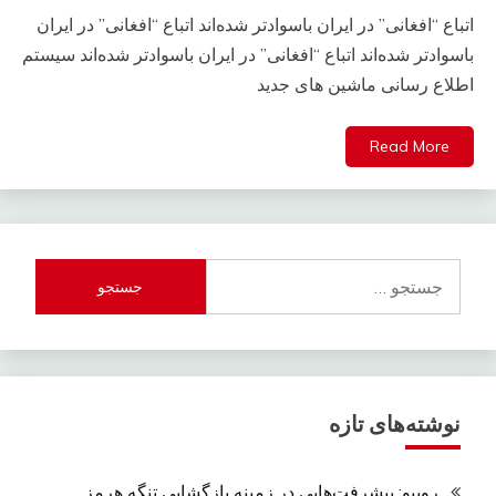
اتباع “افغانی” در ایران باسوادتر شده‌اند اتباع “افغانی” در ایران
باسوادتر شده‌اند اتباع “افغانی” در ایران باسوادتر شده‌اند سیستم
اطلاع رسانی ماشین های جدید
Read More
جستجو
برای:
نوشته‌های تازه
روبیو: پیشرفت‌هایی در زمینه بازگشایی تنگه هرمز