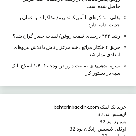
حاصل شده است
بقائی: مذاکره‌ای با آمریکا نداریم/ مذاکرات با عمان با
جدیت ادامه دارد
رشد ۳۴۴ درصدی قیمت روغن/ لبنیات چقدر گران شد؟
حریق ۲ هکتار مراتع دهنه مرغزار تاش با تلاش نیروهای
امدادی مهار شد
تسویه بدهی‌های صنعت دارو در بودجه ۱۴۰۶؛ اصلاح بانک
سپه در دستور کار
خرید بک لینک behtarinbacklink.com
لایسنس نود32
پسورد نود 32
اوکلی لایسنس رایگان نود 32
همیار نود 32