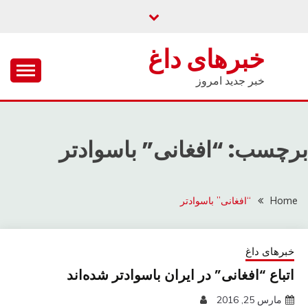
Ski
t
conten
خبرهای داغ
خبر جدید امروز
برچسب: “افغانی” باسوادتر
Home
“افغانی” باسوادتر
خبرهای داغ
اتباع “افغانی” در ایران باسوادتر شده‌اند
مارس 25, 2016