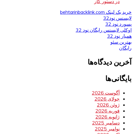
در دستور کار
خرید بک لینک behtarinbacklink.com
لایسنس نود32
پسورد نود 32
اوکلی لایسنس رایگان نود 32
همیار نود 32
بهترین سئو
رایگان
آخرین دیدگاه‌ها
بایگانی‌ها
آگوست 2026
جولای 2026
ژوئن 2026
فوریه 2026
ژانویه 2026
دسامبر 2025
نوامبر 2025