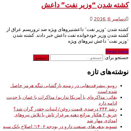
کشته شدن “وزیر نفت” داعش
دسامبر 6, 2016
کشته شدن “وزیر نفت” داعشنیرو‌های ویژه ضد تروریسم عراق از
کشته شدن وزیر خود‌خوانده نفت داعش خبر دادند. کشته شدن
“وزیر نفت” داعش نیرو‌های ویژه
Read More
جستجو برای:
نوشته‌های تازه
روبیو: پیشرفت‌هایی در زمینه بازگشایی تنگه هرمز حاصل
شده است
بقائی: مذاکره‌ای با آمریکا نداریم/ مذاکرات با عمان با جدیت
ادامه دارد
رشد ۳۴۴ درصدی قیمت روغن/ لبنیات چقدر گران شد؟
حریق ۲ هکتار مراتع دهنه مرغزار تاش با تلاش نیروهای
امدادی مهار شد
تسویه بدهی‌های صنعت دارو در بودجه ۱۴۰۶؛ اصلاح بانک سپه