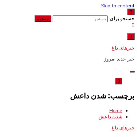
Skip to content
جستجو برای:
خبرهای داغ
خبر جدید امروز
برچسب: شدن داعش
Home
شدن داعش
خبرهای داغ