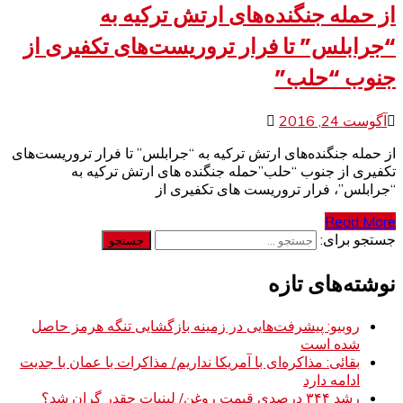
از حمله جنگنده‌های ارتش ترکیه به
“جرابلس” تا فرار تروریست‌های تکفیری از
جنوب “حلب”
آگوست 24, 2016
از حمله جنگنده‌های ارتش ترکیه به “جرابلس” تا فرار تروریست‌های
تکفیری از جنوب “حلب”حمله جنگنده های ارتش ترکیه به
“جرابلس”، فرار تروریست های تکفیری از
Read More
جستجو برای:
نوشته‌های تازه
روبیو: پیشرفت‌هایی در زمینه بازگشایی تنگه هرمز حاصل
شده است
بقائی: مذاکره‌ای با آمریکا نداریم/ مذاکرات با عمان با جدیت
ادامه دارد
رشد ۳۴۴ درصدی قیمت روغن/ لبنیات چقدر گران شد؟