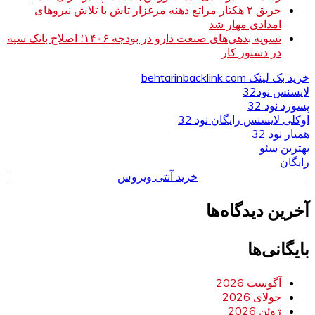
حریق ۲ هکتار مراتع دهنه مرغزار تاش با تلاش نیروهای
امدادی مهار شد
تسویه بدهی‌های صنعت دارو در بودجه ۱۴۰۶؛ اصلاح بانک سپه
در دستور کار
خرید بک لینک behtarinbacklink.com
لایسنس نود32
پسورد نود 32
اوکلی لایسنس رایگان نود 32
همیار نود 32
بهترین سئو
رایگان
خرید آنتی ویروس
آخرین دیدگاه‌ها
بایگانی‌ها
آگوست 2026
جولای 2026
ژوئن 2026