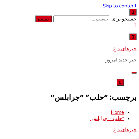
Skip to content
جستجو برای:
خبرهای داغ
خبر جدید امروز
برچسب: “حلب” “جرابلس”
Home
“حلب” “جرابلس”
خبرهای داغ