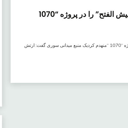
ارتش سوریه 4 خودرو زرهی “جیش الفتح” را در پروژه “1070
ارتش سوریه 4 خودرو زرهی “جیش الفتح” را در پروژه “1070 “منهدم کردیک منبع میدانی سوری گفت: ارتش