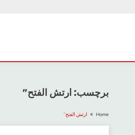
Ski
t
conten
برچسب: ارتش الفتح”
Home
ارتش الفتح”