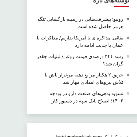
نوشته‌های تازه
روبیو: پیشرفت‌هایی در زمینه بازگشایی تنگه
هرمز حاصل شده است
بقائی: مذاکره‌ای با آمریکا نداریم/ مذاکرات با
عمان با جدیت ادامه دارد
رشد ۳۴۴ درصدی قیمت روغن/ لبنیات چقدر
گران شد؟
حریق ۲ هکتار مراتع دهنه مرغزار تاش با
تلاش نیروهای امدادی مهار شد
تسویه بدهی‌های صنعت دارو در بودجه
۱۴۰۶؛ اصلاح بانک سپه در دستور کار
خرید بک لینک behtarinbacklink.com