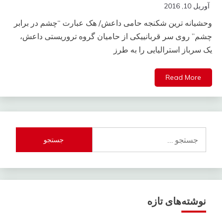
آوریل 10, 2016
وحشیانه ترین شکنجه حامی داعش/ هک عبارت “چشم در برابر
چشم” روی سر قربانییکی از حامیان گروه تروریستی داعش،
یک سرباز استرالیایی را به طرز
Read More
جستجو
برای:
نوشته‌های تازه