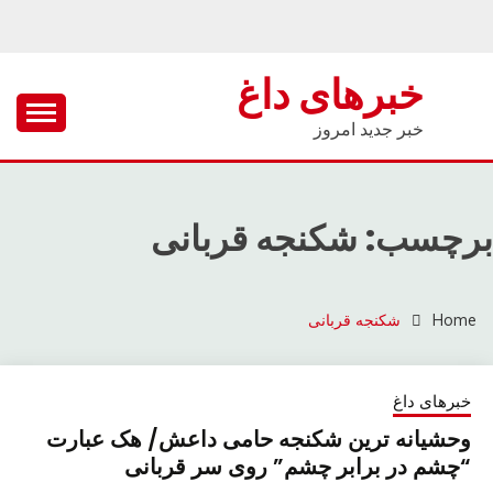
Ski
t
conten
خبرهای داغ
خبر جدید امروز
برچسب: شکنجه قربانی
Home
شکنجه قربانی
خبرهای داغ
وحشیانه ترین شکنجه حامی داعش/ هک عبارت
“چشم در برابر چشم” روی سر قربانی