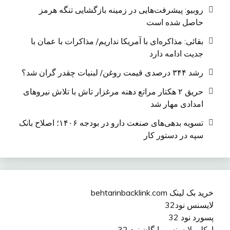
روبیو: پیشرفت‌هایی در زمینه بازگشایی تنگه هرمز
حاصل شده است
بقائی: مذاکره‌ای با آمریکا نداریم/ مذاکرات با عمان با
جدیت ادامه دارد
رشد ۳۴۴ درصدی قیمت روغن/ لبنیات چقدر گران شد؟
حریق ۲ هکتار مراتع دهنه مرغزار تاش با تلاش نیروهای
امدادی مهار شد
تسویه بدهی‌های صنعت دارو در بودجه ۱۴۰۶؛ اصلاح بانک
سپه در دستور کار
خرید بک لینک behtarinbacklink.com
لایسنس نود32
پسورد نود 32
اوکلی لایسنس رایگان نود 32