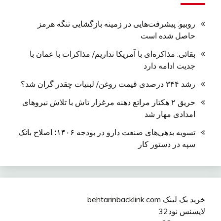
روبیو: پیشرفت‌هایی در زمینه بازگشایی تنگه هرمز
حاصل شده است
بقائی: مذاکره‌ای با آمریکا نداریم/ مذاکرات با عمان با
جدیت ادامه دارد
رشد ۳۴۴ درصدی قیمت روغن/ لبنیات چقدر گران شد؟
حریق ۲ هکتار مراتع دهنه مرغزار تاش با تلاش نیروهای
امدادی مهار شد
تسویه بدهی‌های صنعت دارو در بودجه ۱۴۰۶؛ اصلاح بانک
سپه در دستور کار
خرید بک لینک behtarinbacklink.com
لایسنس نود32