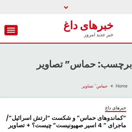
Ski
t
conten
خبرهای داغ
خبر جدید امروز
برچسب: حماس” تصاویر
Home
حماس” تصاویر
خبرهای داغ
“کماندوهای حماس” و شکست “ارتش اسرائیل”/
ماجرای ” 4 اسیر صهیونیست” چیست؟ + تصاویر