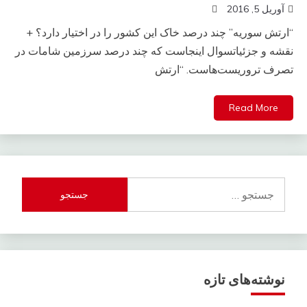
آوریل 5, 2016
“ارتش سوریه” چند درصد خاک این کشور را در اختیار دارد؟ +
نقشه و جزئیاتسوال اینجاست که چند درصد سرزمین شامات در
تصرف تروریست‌هاست. “ارتش
Read More
جستجو
برای:
نوشته‌های تازه