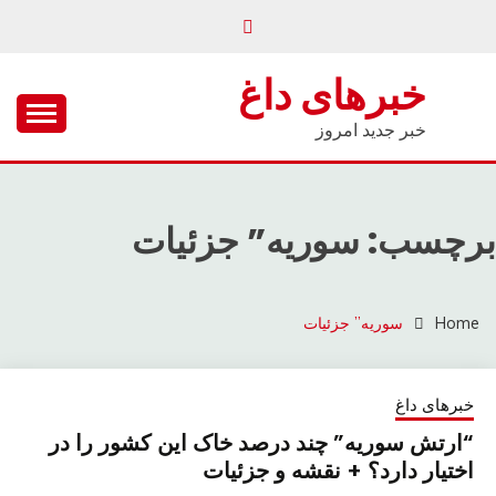
Ski
t
conten
خبرهای داغ
خبر جدید امروز
برچسب: سوریه” جزئیات
Home
سوریه” جزئیات
خبرهای داغ
“ارتش سوریه” چند درصد خاک این کشور را در
اختیار دارد؟ + نقشه و جزئیات