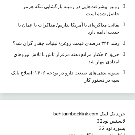
روبیو: پیشرفت‌هایی در زمینه بازگشایی تنگه هرمز
حاصل شده است
بقائی: مذاکره‌ای با آمریکا نداریم/ مذاکرات با عمان با
جدیت ادامه دارد
رشد ۳۴۴ درصدی قیمت روغن/ لبنیات چقدر گران شد؟
حریق ۲ هکتار مراتع دهنه مرغزار تاش با تلاش نیروهای
امدادی مهار شد
تسویه بدهی‌های صنعت دارو در بودجه ۱۴۰۶؛ اصلاح بانک
سپه در دستور کار
خرید بک لینک behtarinbacklink.com
لایسنس نود32
پسورد نود 32