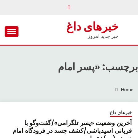
Ski
t
conten
خبرهای داغ
خبر جدید امروز
برچسب: «پسر امام
Home
خبرهای داغ
آخرین وضعیت «پسر تلگرامی»/گفت‌وگو با
قربانی اسیدپاشی/کشف جسد در فرودگاه امام