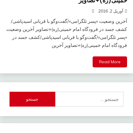
خمینی(ره)+تصاویر
آوریل 2, 2016
آخرین وضعیت «پسر تلگرامی»/گفت‌وگو با قربانی اسیدپاشی/
کشف جسد در فرودگاه امام خمینی(ره)+تصاویر آخرین وضعیت
«پسر تلگرامی»/گفت‌وگو با قربانی اسیدپاشی/کشف جسد در
فرودگاه امام خمینی(ره)+تصاویر آخرین
Read More
جستجو
برای: