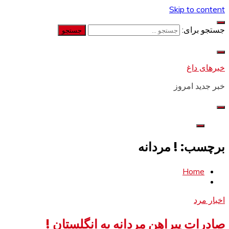
Skip to content
جستجو برای:
خبرهای داغ
خبر جدید امروز
برچسب: ! مردانه
Home
اخبار مرد
صادرات پیراهن مردانه به انگلستان !