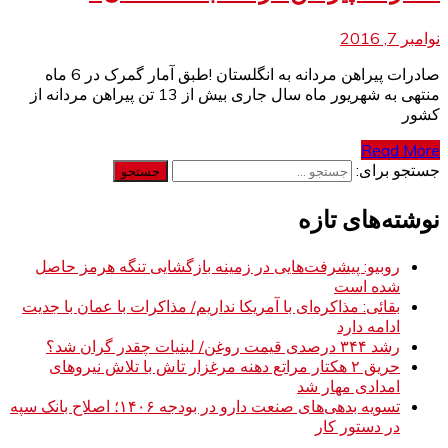
نوامبر 7, 2016
صادرات پیراهن مردانه به انگلستان !طبق آمار گمرک در 6 ماه
منتهی به شهریور ماه سال جاری بیش از 13 تن پیراهن مردانه از
کشور
Read More
جستجو برای:
نوشته‌های تازه
روبیو: پیشرفت‌هایی در زمینه بازگشایی تنگه هرمز حاصل
شده است
بقائی: مذاکره‌ای با آمریکا نداریم/ مذاکرات با عمان با جدیت
ادامه دارد
رشد ۳۴۴ درصدی قیمت روغن/ لبنیات چقدر گران شد؟
حریق ۲ هکتار مراتع دهنه مرغزار تاش با تلاش نیروهای
امدادی مهار شد
تسویه بدهی‌های صنعت دارو در بودجه ۱۴۰۶؛ اصلاح بانک سپه
در دستور کار