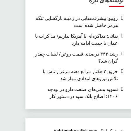
نوشته‌های تازه
روبیو: پیشرفت‌هایی در زمینه بازگشایی تنگه
هرمز حاصل شده است
بقائی: مذاکره‌ای با آمریکا نداریم/ مذاکرات با
عمان با جدیت ادامه دارد
رشد ۳۴۴ درصدی قیمت روغن/ لبنیات چقدر
گران شد؟
حریق ۲ هکتار مراتع دهنه مرغزار تاش با
تلاش نیروهای امدادی مهار شد
تسویه بدهی‌های صنعت دارو در بودجه
۱۴۰۶؛ اصلاح بانک سپه در دستور کار
خرید بک لینک behtarinbacklink.com