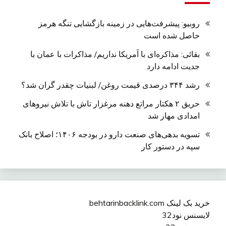
روبیو: پیشرفت‌هایی در زمینه بازگشایی تنگه هرمز
حاصل شده است
بقائی: مذاکره‌ای با آمریکا نداریم/ مذاکرات با عمان با
جدیت ادامه دارد
رشد ۳۴۴ درصدی قیمت روغن/ لبنیات چقدر گران شد؟
حریق ۲ هکتار مراتع دهنه مرغزار تاش با تلاش نیروهای
امدادی مهار شد
تسویه بدهی‌های صنعت دارو در بودجه ۱۴۰۶؛ اصلاح بانک
سپه در دستور کار
خرید بک لینک behtarinbacklink.com
لایسنس نود32