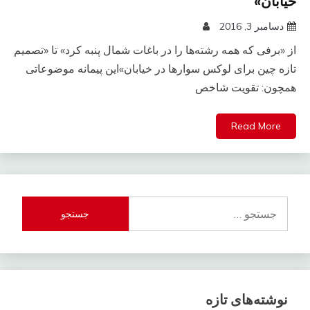
خیابان»
دسامبر 3, 2016
از «برفی که همه رشته‌ها را در باغات شمال پنبه کرد» تا «تصمیم
تازه چین برای لوکس سوارها در خیابان»این پیمانه موضوعاتی
همچون: تقویت شاخص
Read More
جستجو
برای:
نوشته‌های تازه