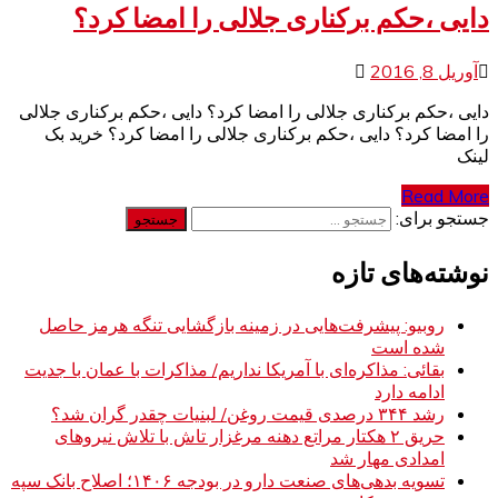
دایی ،حکم برکناری جلالی را امضا کرد؟
آوریل 8, 2016
دایی ،حکم برکناری جلالی را امضا کرد؟ دایی ،حکم برکناری جلالی
را امضا کرد؟ دایی ،حکم برکناری جلالی را امضا کرد؟ خرید بک
لینک
Read More
جستجو برای:
نوشته‌های تازه
روبیو: پیشرفت‌هایی در زمینه بازگشایی تنگه هرمز حاصل
شده است
بقائی: مذاکره‌ای با آمریکا نداریم/ مذاکرات با عمان با جدیت
ادامه دارد
رشد ۳۴۴ درصدی قیمت روغن/ لبنیات چقدر گران شد؟
حریق ۲ هکتار مراتع دهنه مرغزار تاش با تلاش نیروهای
امدادی مهار شد
تسویه بدهی‌های صنعت دارو در بودجه ۱۴۰۶؛ اصلاح بانک سپه