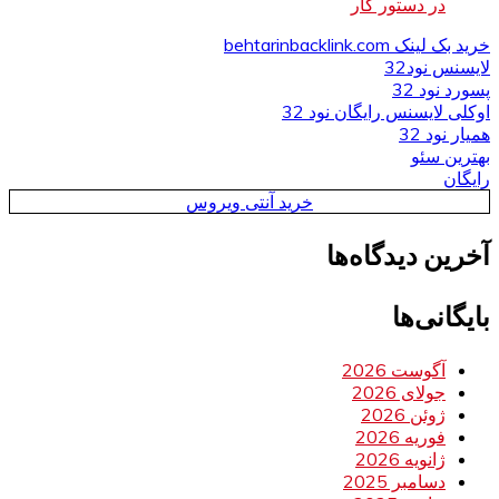
در دستور کار
خرید بک لینک behtarinbacklink.com
لایسنس نود32
پسورد نود 32
اوکلی لایسنس رایگان نود 32
همیار نود 32
بهترین سئو
رایگان
خرید آنتی ویروس
آخرین دیدگاه‌ها
بایگانی‌ها
آگوست 2026
جولای 2026
ژوئن 2026
فوریه 2026
ژانویه 2026
دسامبر 2025