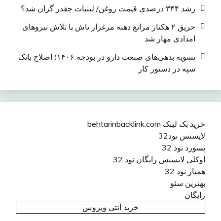
رشد ۳۴۴ درصدی قیمت روغن/ لبنیات چقدر گران شد؟
حریق ۲ هکتار مراتع دهنه مرغزار تاش با تلاش نیروهای
امدادی مهار شد
تسویه بدهی‌های صنعت دارو در بودجه ۱۴۰۶؛ اصلاح بانک
سپه در دستور کار
خرید بک لینک behtarinbacklink.com
لایسنس نود32
پسورد نود 32
اوکلی لایسنس رایگان نود 32
همیار نود 32
بهترین سئو
رایگان
خرید آنتی ویروس