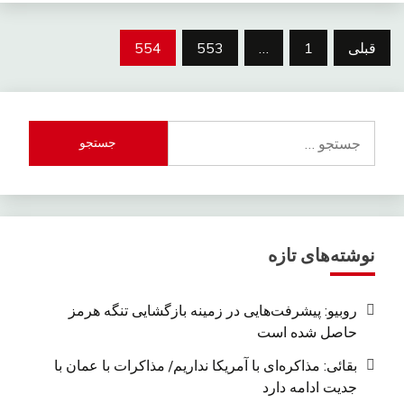
راهبری
قبلی
1
…
553
554
نوشته‌ها
جستجو
برای:
نوشته‌های تازه
روبیو: پیشرفت‌هایی در زمینه بازگشایی تنگه هرمز
حاصل شده است
بقائی: مذاکره‌ای با آمریکا نداریم/ مذاکرات با عمان با
جدیت ادامه دارد