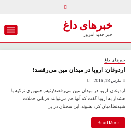
Ski
t
conten
خبرهای داغ
خبر جدید امروز
خبرهای داغ
اردوغان: اروپا در میدان مین می‌رقصد!
مارس 18, 2016
اردوغان: اروپا در میدان مین می‌رقصد!رئیس‌جمهوری ترکیه با
هشدار به اروپا گفت که آنها هم می‌توانند قربانی حملات
شبه‌نظامیان کرد بشوند. این سخنان در پی
Read More