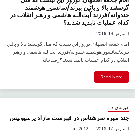
امام جمعه اصفهان: نوروز این نیست که مثل
گوسفند بالا و پائین بپرند/سانسور هوشمند
خندوانه/فرزند آیت‌الله هاشمی و رهبر انقلاب در
کدام عملیات ناپدید شدند؟
مارس 18, 2016
امام جمعه اصفهان: نوروز این نیست که مثل گوسفند بالا و پائین
بپرند/سانسور هوشمند خندوانه/فرزند آیت‌الله هاشمی و رهبر
انقلاب در کدام عملیات ناپدید شدند؟رصد‌خانه
Read More
خبرهای داغ
چند مهره سرشناس در فهرست مازاد پرسپولیس
مارس 17, 2016
ins2012