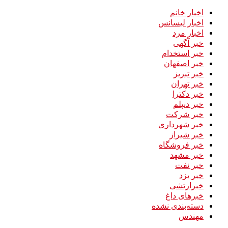
اخبار خانم
اخبار لیسانس
اخبار مرد
خبر آگهی
خبر استخدام
خبر اصفهان
خبر تبریز
خبر تهران
خبر دکترا
خبر دیپلم
خبر شرکت
خبر شهرداری
خبر شیراز
خبر فروشگاه
خبر مشهد
خبر نفت
خبر یزد
خبرارتشی
خبرهای داغ
دسته‌بندی نشده
مهندس