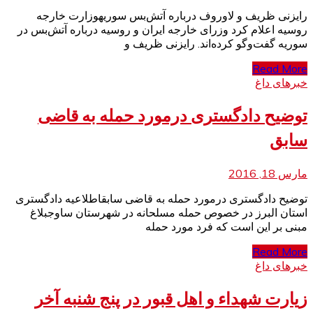
رایزنی ظریف و لاوروف درباره آتش‌بس سوریهوزارت خارجه
روسیه اعلام کرد وزرای خارجه ایران و روسیه درباره آتش‌بس در
سوریه گفت‌وگو کرده‌اند. رایزنی ظریف و
Read More
خبرهای داغ
توضیح دادگستری درمورد حمله به قاضی
سابق
مارس 18, 2016
توضیح دادگستری درمورد حمله به قاضی سابقاطلاعیه دادگستری
استان البرز در خصوص حمله مسلحانه در شهرستان ساوجبلاغ
مبنی بر این است که فرد مورد حمله
Read More
خبرهای داغ
زیارت شهداء و اهل قبور در پنج شنبه آخر