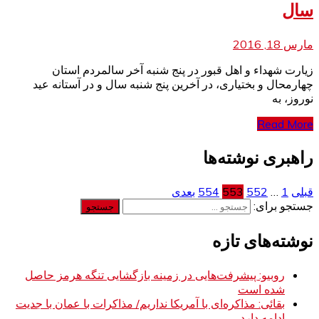
سال
مارس 18, 2016
زیارت شهداء و اهل قبور در پنج شنبه آخر سالمردم استان
چهارمحال و بختیاری، در آخرین پنج شنبه سال و در آستانه عید
نوروز، به
Read More
راهبری نوشته‌ها
قبلی
1
…
552
553
554
بعدی
جستجو برای:
نوشته‌های تازه
روبیو: پیشرفت‌هایی در زمینه بازگشایی تنگه هرمز حاصل
شده است
بقائی: مذاکره‌ای با آمریکا نداریم/ مذاکرات با عمان با جدیت
ادامه دارد