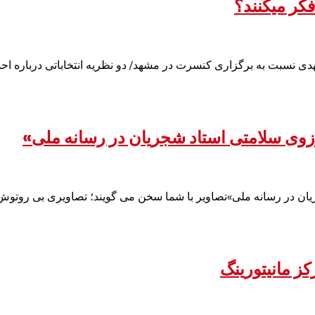
فکر میکنند؟
ی نسبت به برگزاری کنسرت در مشهد/ دو نظریه انتخاباتی درباره احمد
وی سلامتی استاد شجریان در رسانه ملی»
ن در رسانه ملی»تصاویر با شما سخن می گویند؛ تصاویری بی روتوش ب
ز مانیتورینگ