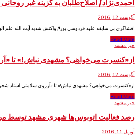
احمدی‌نژاد/ اصلاح‌طلبان به گزینه غیر روحانی 
آگوست 12, 2016
افشاگری بی سابقه علیه فردوسی پور!/ واکنش شدید آیت الله علم الهد
Read More
خبر مشهد
از«کنسرت می‌خواهی؟ مشهدی نباش!» تا «آرز
آگوست 12, 2016
از«کنسرت می‌خواهی؟ مشهدی نباش!» تا «آرزوی سلامتی استاد شجریا
Read More
خبر مشهد
رصد فعالیت‌ اتوبوس‌ها شهری مشهد توسط مرک
آوریل 11, 2016