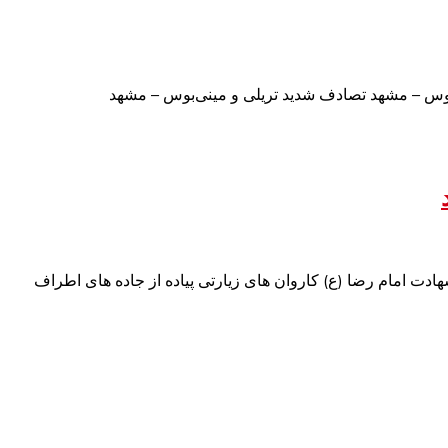
بوس – مشهد تصادف شدید تریلی و مینی‌بوس – مشهد
هادت امام رضا (ع) کاروان های زیارتی پیاده از جاده های اطراف