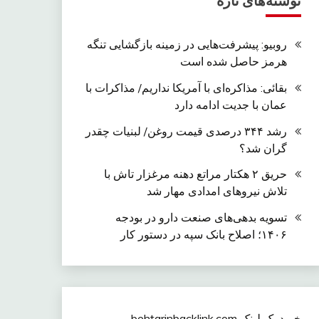
نوشته‌های تازه
روبیو: پیشرفت‌هایی در زمینه بازگشایی تنگه
هرمز حاصل شده است
بقائی: مذاکره‌ای با آمریکا نداریم/ مذاکرات با
عمان با جدیت ادامه دارد
رشد ۳۴۴ درصدی قیمت روغن/ لبنیات چقدر
گران شد؟
حریق ۲ هکتار مراتع دهنه مرغزار تاش با
تلاش نیروهای امدادی مهار شد
تسویه بدهی‌های صنعت دارو در بودجه
۱۴۰۶؛ اصلاح بانک سپه در دستور کار
خرید بک لینک behtarinbacklink.com