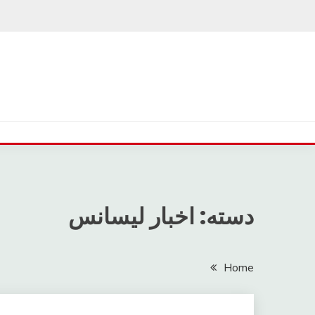
Ski
t
conten
دسته: اخبار لیسانس
Home