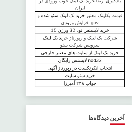
یادگیری ارتقا
خرید بک لینک خوب
ورودی در
ایران
قیمت بکلینک معتبر
خرید بک لینک سئو شده
و
gov افزایش ورودی
خرید لایسنس نود 32 ورژن 15
شرکت بک لینک و رپورتاژ
خرید بک لینک
سرویس شرکت سئو
خرید بک لینک از سایت های معتبر خارجی
nod32 لایسنس رایگان
انتخاب انکرتکست در رپورتاژ آگهی
خرید سئو سایت
جواب ۲۳۸ آمیرزا
آخرین دیدگاه‌ها