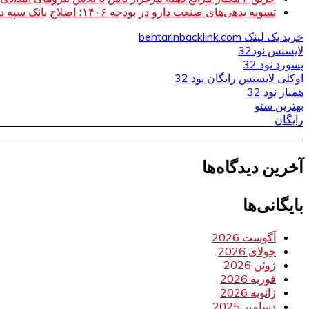
تسویه بدهی‌های صنعت دارو در بودجه ۱۴۰۶؛ اصلاح بانک سپه در دستور کار
خرید بک لینک behtarinbacklink.com
لایسنس نود32
پسورد نود 32
اوکلی لایسنس رایگان نود 32
همیار نود 32
بهترین سئو
رایگان
آخرین دیدگاه‌ها
بایگانی‌ها
آگوست 2026
جولای 2026
ژوئن 2026
فوریه 2026
ژانویه 2026
دسامبر 2025