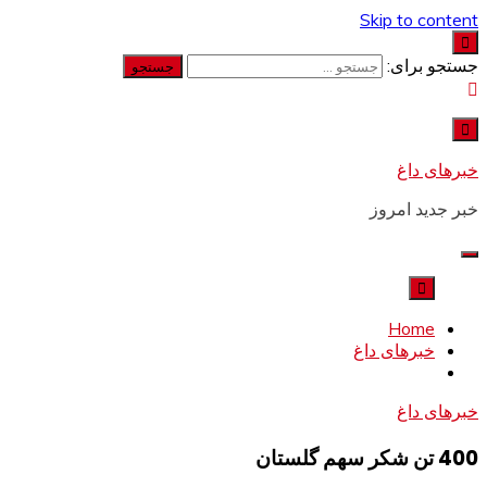
Skip to content
جستجو برای:
خبرهای داغ
خبر جدید امروز
Home
خبرهای داغ
خبرهای داغ
400 تن شکر سهم گلستان