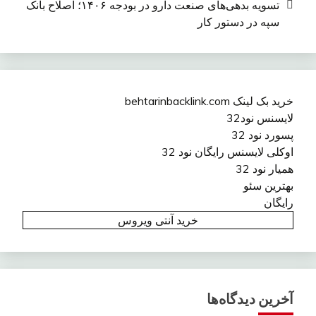
تسویه بدهی‌های صنعت دارو در بودجه ۱۴۰۶؛ اصلاح بانک
سپه در دستور کار
خرید بک لینک behtarinbacklink.com
لایسنس نود32
پسورد نود 32
اوکلی لایسنس رایگان نود 32
همیار نود 32
بهترین سئو
رایگان
خرید آنتی ویروس
آخرین دیدگاه‌ها