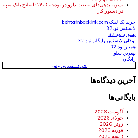
تسویه بدهی‌های صنعت دارو در بودجه ۱۴۰۶؛ اصلاح بانک سپه
در دستور کار
خرید بک لینک behtarinbacklink.com
لایسنس نود32
پسورد نود 32
اوکلی لایسنس رایگان نود 32
همیار نود 32
بهترین سئو
رایگان
خرید آنتی ویروس
آخرین دیدگاه‌ها
بایگانی‌ها
آگوست 2026
جولای 2026
ژوئن 2026
فوریه 2026
ژانویه 2026