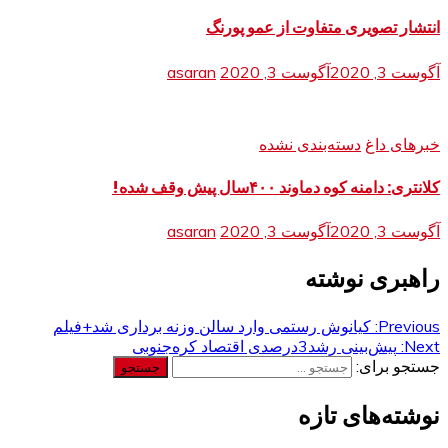
انتشار تصویری متفاوت از عمو پورنگ
آگوست 3, 2020
آگوست 3, 2020
asaran
خبرهای داغ
دسته‌بندی نشده
کلانتری: دامنه کوه دماوند ۴۰۰سال پیش وقف شده!
آگوست 3, 2020
آگوست 3, 2020
asaran
راهبری نوشته
Previous:
کیانوش رستمی وارد سالن وزنه برداری شد+فیلم
Next:
پیش‌بینی رشد3درصدی اقتصاد کره‌جنوبی
جستجو برای:
نوشته‌های تازه