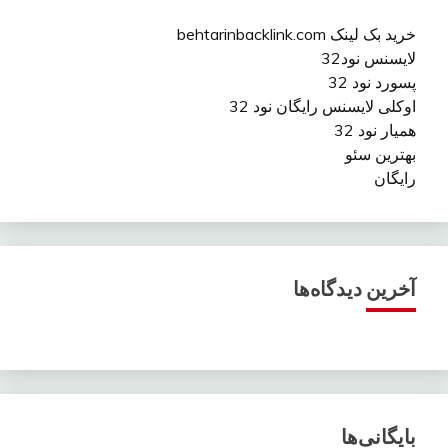
خرید بک لینک behtarinbacklink.com
لایسنس نود32
پسورد نود 32
اوکلی لایسنس رایگان نود 32
همیار نود 32
بهترین سئو
رایگان
آخرین دیدگاه‌ها
بایگانی‌ها