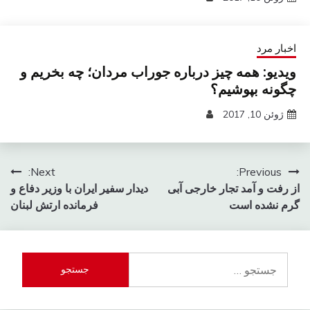
اخبار مرد
ویدیو: همه چیز درباره جوراب مردان؛ چه بخریم و
چگونه بپوشیم؟
ژوئن 10, 2017
راهبری
Next:
Previous:
از رفت و آمد تجار خارجی آبی
دیدار سفیر ایران با وزیر دفاع و
نوشته
گرم نشده است
فرمانده ارتش لبنان
جستجو
برای: