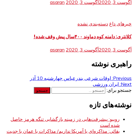
آگوست 3, 2020
آگوست 3, 2020
asaran
خبرهای داغ
دسته‌بندی نشده
کلانتری: دامنه کوه دماوند ۴۰۰سال پیش وقف شده!
آگوست 3, 2020
آگوست 3, 2020
asaran
راهبری نوشته
Previous:
اوقات شرعی بندرعباس چهارشنبه 10 آذر
Next:
ایران ورزشی
جستجو برای:
نوشته‌های تازه
روبیو: پیشرفت‌هایی در زمینه بازگشایی تنگه هرمز حاصل
شده است
بقائی: مذاکره‌ای با آمریکا نداریم/ مذاکرات با عمان با جدیت