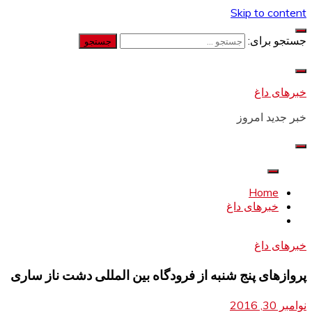
Skip to content
جستجو برای:
خبرهای داغ
خبر جدید امروز
Home
خبرهای داغ
خبرهای داغ
پروازهای پنج شنبه از فرودگاه بین المللی دشت ناز ساری
نوامبر 30, 2016