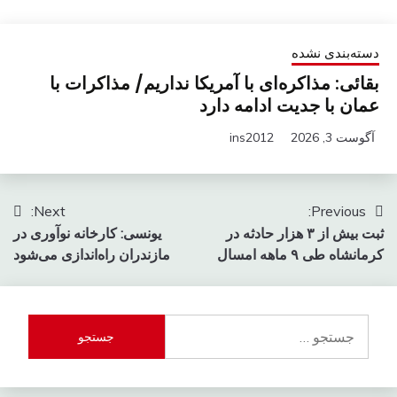
دسته‌بندی نشده
بقائی: مذاکره‌ای با آمریکا نداریم/ مذاکرات با
عمان با جدیت ادامه دارد
آگوست 3, 2026
ins2012
راهبری
Next:
Previous:
ثبت بیش از ۳ هزار حادثه در
یونسی: کارخانه نوآوری در
نوشته
کرمانشاه طی ۹ ماهه امسال
مازندران راه‌اندازی می‌شود
جستجو
برای: