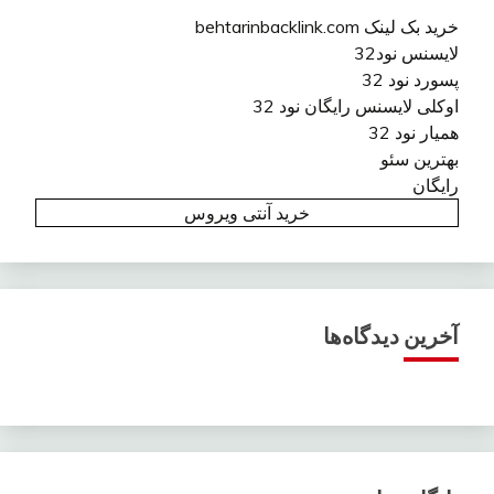
خرید بک لینک behtarinbacklink.com
لایسنس نود32
پسورد نود 32
اوکلی لایسنس رایگان نود 32
همیار نود 32
بهترین سئو
رایگان
خرید آنتی ویروس
آخرین دیدگاه‌ها