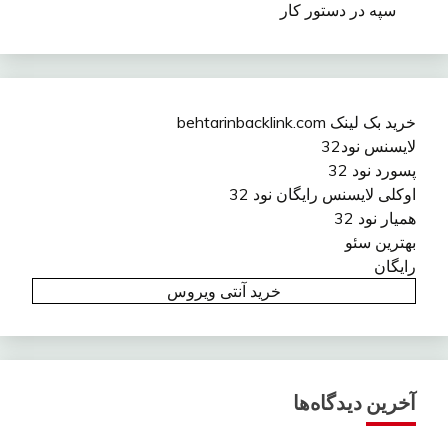
سپه در دستور کار
خرید بک لینک behtarinbacklink.com
لایسنس نود32
پسورد نود 32
اوکلی لایسنس رایگان نود 32
همیار نود 32
بهترین سئو
رایگان
خرید آنتی ویروس
آخرین دیدگاه‌ها