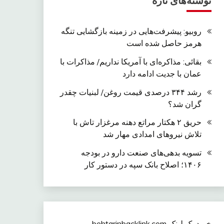
نوشته‌های تازه
روبیو: پیشرفت‌هایی در زمینه بازگشایی تنگه
هرمز حاصل شده است
بقائی: مذاکره‌ای با آمریکا نداریم/ مذاکرات با
عمان با جدیت ادامه دارد
رشد ۳۴۴ درصدی قیمت روغن/ لبنیات چقدر
گران شد؟
حریق ۲ هکتار مراتع دهنه مرغزار تاش با
تلاش نیروهای امدادی مهار شد
تسویه بدهی‌های صنعت دارو در بودجه
۱۴۰۶؛ اصلاح بانک سپه در دستور کار
خرید بک لینک behtarinbacklink.com