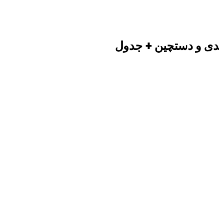
ندی و دستچین + جدول