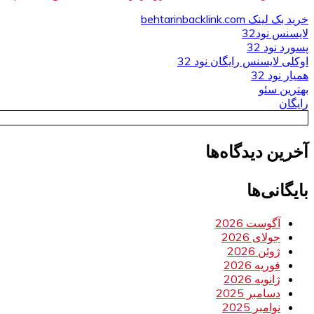
خرید بک لینک behtarinbacklink.com
لایسنس نود32
پسورد نود 32
اوکلی لایسنس رایگان نود 32
همیار نود 32
بهترین سئو
رایگان
آخرین دیدگاه‌ها
بایگانی‌ها
آگوست 2026
جولای 2026
ژوئن 2026
فوریه 2026
ژانویه 2026
دسامبر 2025
نوامبر 2025