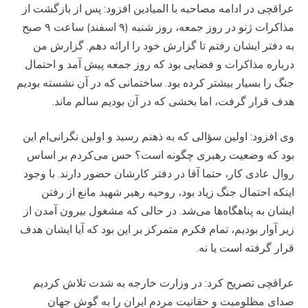
عراقچی در ادامه مصاحبه با المیادین افزود: پس از بازگشت از
مذاکرات ژنو در روز جمعه، روز شنبه (۹ اسفند) ساعت ۹ صبح
به دفتر ایشان رفتم تا گزارش خود را ارائه دهم. گزارش من
درباره مذاکرات و فضایی بود که روز جمعه پیش آمد و احتمال
جنگ را بسیار بیشتر کرده بود. ساختمانی که در آن نشسته بودیم
هدف قرار گرفت، اما بخشی که در آن بودیم سالم ماند.
وی افزود: اولین سؤالی که به ذهنم رسید و اولین نگرانی‌ام این
بود که وضعیت رهبری چگونه است؟ حس می‌کردم بر اساس
روال عادی کار، حتما آقا در دفتر کارشان حضور دارند. با وجود
اینکه احتمال جنگ زیاد بود، روحیه رهبر شهید مانع از رفتن
ایشان به پناهگاه‌ها می‌شد. در حالی که مشغول بیرون آمدن از
زیر آوار بودیم، تمام فکرم متمرکز بر این بود که آیا ایشان هدف
قرار گرفته است یا نه.
عراقچی تصریح کرد: در وزارت خارجه به شدت تلاش کردیم
صدای مظلومیت و حقانیت مردم ایران را به گوش جهان