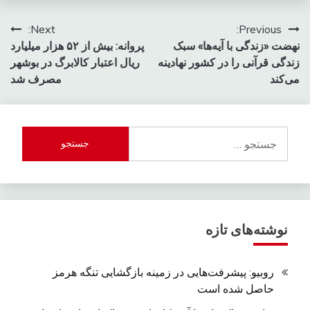
راهبری
Next:
Previous:
نهضت «زندگی با آیه‌ها» سبک
پروانه: بیش از ۵۲ هزار میلیارد
نوشته
زندگی قرآنی را در کشور نهادینه
ریال اعتبار کالابرگ در بوشهر
می‌کند
مصرف شد
جستجو
برای:
نوشته‌های تازه
روبیو: پیشرفت‌هایی در زمینه بازگشایی تنگه هرمز
حاصل شده است