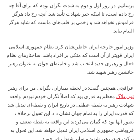
برسانیم. در روز اول و دوم به شدت نگران بودم که برای آقا چه
رخ داده است، تا اینکه خبر شهادت تأیید شد. آنچه رخ داد هرگز
فراموش نخواهد شد و زخمی بر قلب‌های ماست که شاید هرگز
التیام نیابد.
وزیر امور خارجه ایران خاطرنشان کرد: نظام جمهوری اسلامی
ایران قویتر از آن است که متکی بر افراد باشد. ساختارهای نظام
فعال و رهبری جدید انتخاب شد و خامنه‌ای جوان به عنوان رهبر
جانشین رهبر شهید شد.
عراقچی همچنین گفت: در لحظه بمباران، نگرانی من برای رهبر
تون بلاگ
معظم به قدری بود که اصلاً نگران خودم نبودم. واقعه
شهادت رهبر به نقطه عطفی در تاریخ ایران و نقطه‌ای تبدیل شد
که قدرت ایران را به تمام جهان نشان داد. این تحول برخلاف
تصور آنها بود که گمان می‌کردند این واقعه به نقطه ضعف و
فروپاشی جمهوری اسلامی ایران تبدیل خواهد شد. این تحول به
برکت خون رهبر شهید و سایر شهدا رقم خورد.