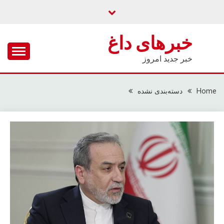
Ski
t
conten
خبرهای داغ
خبر جدید امروز
Home
دسته‌بندی نشده