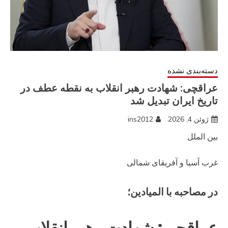
دسته‌بندی نشده
عراقچی: شهادت رهبر انقلاب به نقطه عطف در
تاریخ ایران تبدیل شد
ژوئن 4, 2026
ins2012
بین الملل
غرب آسیا و آفریقای شمالی
در مصاحبه با المیادین؛
عراقچی: شهادت رهبر انقلاب