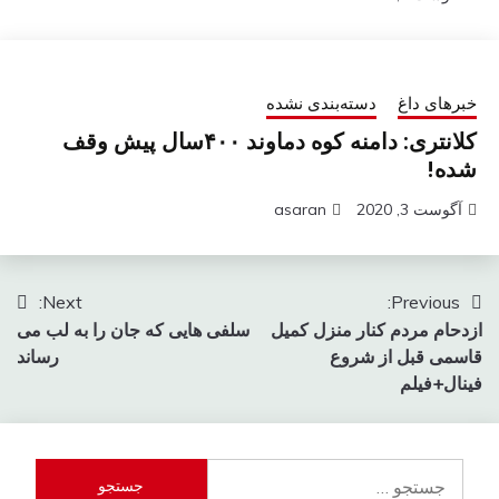
خبرهای داغ
دسته‌بندی نشده
کلانتری: دامنه کوه دماوند ۴۰۰سال پیش وقف
شده!
آگوست 3, 2020
asaran
راهبری
Next:
Previous:
ازدحام مردم کنار منزل کمیل
سلفی هایی که جان را به لب می
نوشته
قاسمی قبل از شروع
رساند
فینال+فیلم
جستجو
برای: