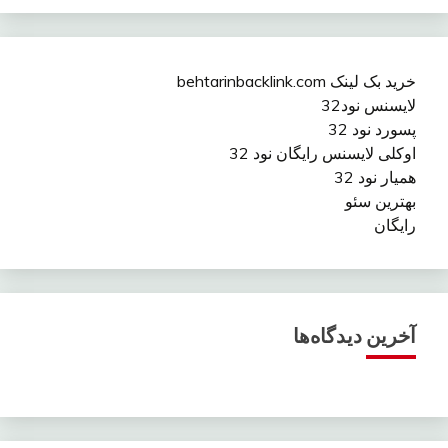
خرید بک لینک behtarinbacklink.com
لایسنس نود32
پسورد نود 32
اوکلی لایسنس رایگان نود 32
همیار نود 32
بهترین سئو
رایگان
آخرین دیدگاه‌ها