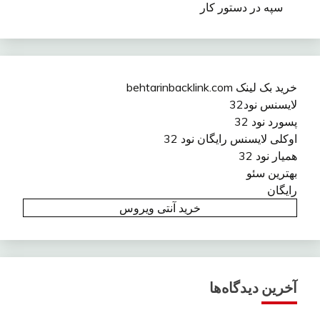
سپه در دستور کار
خرید بک لینک behtarinbacklink.com
لایسنس نود32
پسورد نود 32
اوکلی لایسنس رایگان نود 32
همیار نود 32
بهترین سئو
رایگان
خرید آنتی ویروس
آخرین دیدگاه‌ها