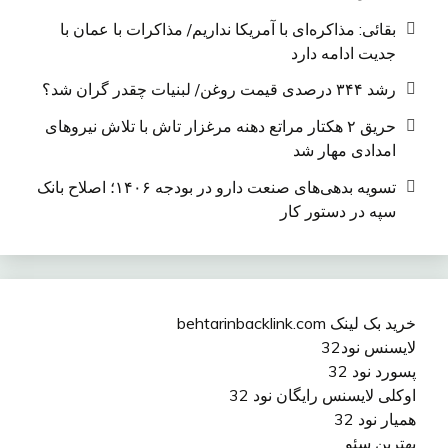
بقائی: مذاکره‌ای با آمریکا نداریم/ مذاکرات با عمان با
جدیت ادامه دارد
رشد ۳۴۴ درصدی قیمت روغن/ لبنیات چقدر گران شد؟
حریق ۲ هکتار مراتع دهنه مرغزار تاش با تلاش نیروهای
امدادی مهار شد
تسویه بدهی‌های صنعت دارو در بودجه ۱۴۰۶؛ اصلاح بانک
سپه در دستور کار
خرید بک لینک behtarinbacklink.com
لایسنس نود32
پسورد نود 32
اوکلی لایسنس رایگان نود 32
همیار نود 32
بهترین سئو